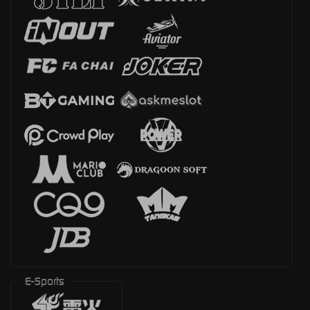
E-Sports