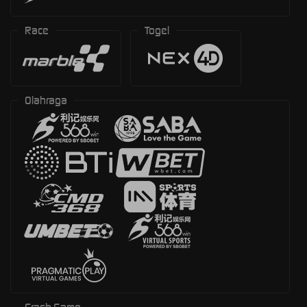
Race
Togel
Olahraga
Crash Game