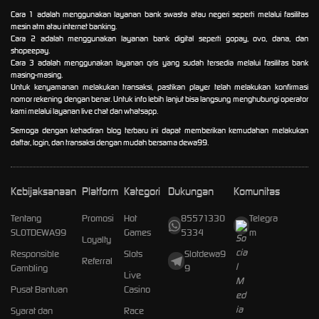
Cara 1 adalah menggunakan layanan bank swasta atau negeri seperti melalui fasilitas
mesin atm atau internet banking.
Cara 2 adalah menggunakan layanan bank digital seperti gopay, ovo, dana, dan
shopeepay.
Cara 3 adalah menggunakan layanan qris yang sudah tersedia melalui fasilitas bank
masing-masing.
Untuk kenyamanan melakukan transaksi, pastikan player telah melakukan konfirmasi
nomor rekening dengan benar. Untuk info lebih lanjut bisa langsung menghubungi operator
kami melalui layanan live chat dan whatsapp.
Semoga dengan kehadiran blog terbaru ini dapat memberikan kemudahan melakukan
daftar, login, dan transaksi dengan mudah bersama dewa99.
Kebijaksanaan
Platform
Kategori
Dukungan
Komunitas
Tentang
Promosi
Hot
85571330
Telegra
SLOTDEWA99
Games
5334
m
Loyalty
Responsible
Slots
Slotdewa9
Referral
Gambling
9
Live
Pusat Bantuan
Casino
Syarat dan
Race