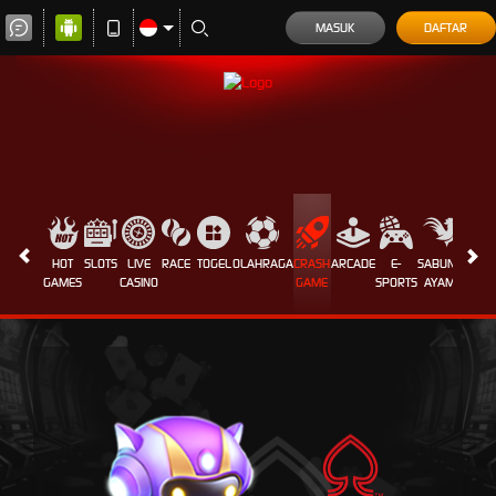
MASUK
DAFTAR
HOT
SLOTS
LIVE
RACE
TOGEL
OLAHRAGA
CRASH
ARCADE
E-
SABUNG
PROM
GAMES
CASINO
GAME
SPORTS
AYAM