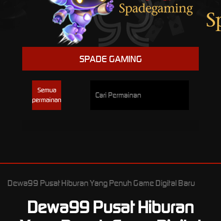
SPADE GAMING
Semua
permainan
Dewa99 Pusat Hiburan Yang Penuh Game Digital Baru
Dewa99 Pusat Hiburan