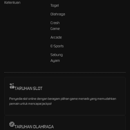
Ketentuan
Togel
Olahraga
Crash
Game
Arcade
E-Sports
Sabung
Ayam
TARUHAN SLOT
Penyedia slot online dengan beragam pilihan game menarik yang memudahkan
pemain untuk mencapai jackpot
TARUHAN OLAHRAGA