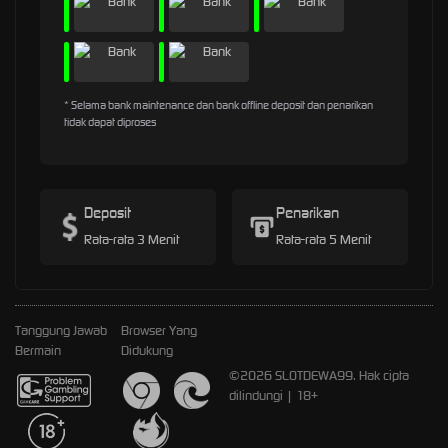
* Selama bank maintenance dan bank offline deposit dan penarikan
tidak dapat diproses
Deposit
Penarikan
Rata-rata 3 Menit
Rata-rata 5 Menit
Tanggung Jawab
Browser Yang
Bermain
Didukung
©2026 SLOTDEWA99. Hak cipta
dilindungi | 18+