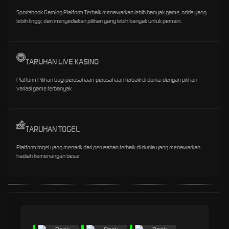
Sportsbook Gaming Platform Terbaik menawarkan lebih banyak game, odds yang
lebih tinggi, dan menyediakan pilihan yang lebih banyak untuk pemain.
TARUHAN LIVE KASINO
Platform Pilihan bagi perusahaan-perusahaan terbaik di dunia, dengan pilihan
variasi game terbanyak
TARUHAN TOGEL
Platform togel yang menarik dari perusahan terbaik di dunia yang menawarkan
hadiah kemenangan besar