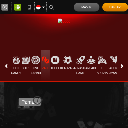
MASUK
DAFTAR
HOT
SLOTS
LIVE
RACE
TOGEL
OLAHRAGA
CRASH
ARCADE
E-
SABUNG
PROM
GAMES
CASINO
GAME
SPORTS
AYAM
i