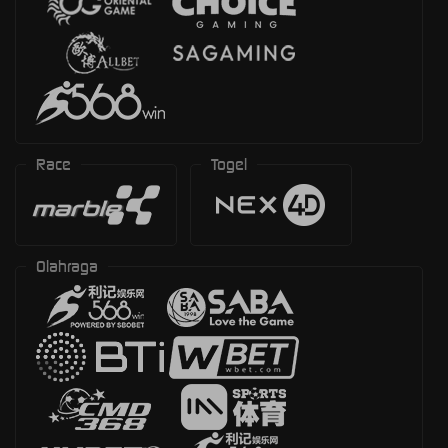
Race
Togel
Olahraga