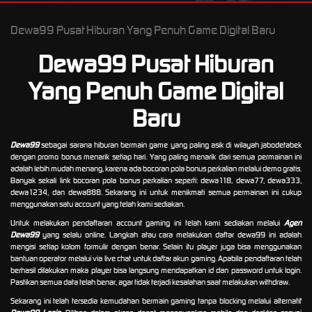
Dewa99 Pusat Hiburan Yang Penuh Game Digital Baru
Dewa99 Pusat Hiburan
Yang Penuh Game Digital
Baru
Dewa99
sebagai sarana hiburan bermain game yang paling asik di wilayah jabodetabek
dengan promo bonus menarik setiap hari. Yang paling menarik dari semua permainan ini
adalah lebih mudah menang, karena ada bocoran pola bonus perkalian melalui demo gratis.
Banyak sekali link bocoran pola bonus perkalian seperti: dewa118, dewa77, dewa333,
dewa1234, dan dewa888. Sekarang ini untuk menikmati semua permainan ini cukup
menggunakan satu account yang telah kami sediakan.
Untuk melakukan pendaftaran account gaming ini telah kami sediakan melalui
Agen
Dewa99
yang selalu online. Langkah atau cara melakukan daftar dewa99 ini adalah
mengisi setiap kolom formulir dengan benar. Selain itu player juga bisa menggunakan
bantuan operator melalui via live chat untuk daftar akun gaming. Apabila pendaftaran telah
berhasil dilakukan maka player bisa langsung mendapatkan id dan password untuk login.
Pastikan semua data telah benar, agar tidak terjadi kesalahan saat melakukan withdraw.
Sekarang ini telah tersedia kemudahan bermain gaming tanpa blocking melalui alternatif