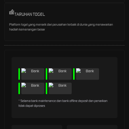
TARUHAN TOGEL
Platform togel yang menarik dari perusahan terbaik di dunia yang menawarkan
hadiah kemenangan besar
* Selama bank maintenance dan bank offline deposit dan penarikan
tidak dapat diproses