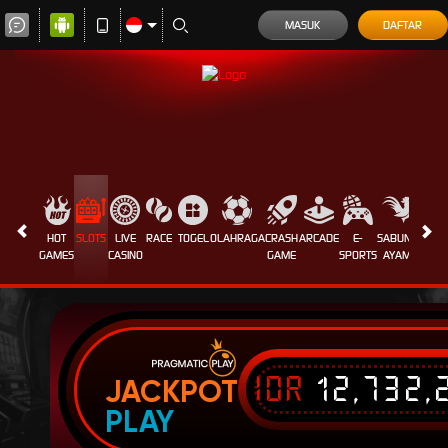
MASUK
DAFTAR
HOT
SLOTS
LIVE
RACE
TOGEL
OLAHRAGA
CRASH
ARCADE
E-
SABUNG
PROM
GAMES
CASINO
GAME
SPORTS
AYAM
IDR
12,732,
JACKPOT
PLAY