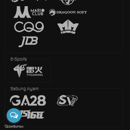
E-Sports
Sabung Ayam