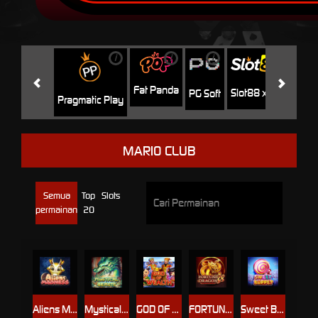
i
i
i
i
i
Facha
Fat Panda
Slot88 x PP
PG Soft
Pragmatic Play
MARIO CLUB
Semua
Top
Slots
permainan
20
Aliens Madness
Mystical Beasts
GOD OF WEALTH
FORTUNE DRAGON 88
Sweet Buffet