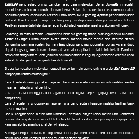
Dewa99
yang selalu online. Langkah atau cara melakukan daftar dewa99 ini adalah
mengisi setiap kolom formulir dengan benar. Selain itu player juga bisa menggunakan
bantuan operator melalui via live chat untuk daftar akun gaming. Apabila pendaftaran telah
berhasil dilakukan maka player bisa langsung mendapatkan id dan password untuk login.
Pastikan semua data telah benar, agar tidak terjadi kesalahan saat melakukan withdraw.
Sekarang ini telah tersedia kemudahan bermain gaming tanpa blocking melalui alternatif
Dewa99 Login
. Pilihan dalam akses dapat menggunakan mobile dan desktop sesuai
dengan kenyamanan dalam bermain. Bagi player yang menggunakan ponsel versi android
dapat langsung melakukan download apk atau aplikasi melalui link install. Panduan
download sangatlah mudah yaitu hal pertama adalah mengunjungi halaman website kami,
setelah itu klik gambar dengan tulisan link install.
3 cara kemudahan melakukan deposit untuk bermain game online melalui
Slot
Dewa 99
sangat praktis dan mudah yaitu:
Cara 1 adalah menggunakan layanan bank swasta atau negeri seperti melalui fasilitas
mesin atm atau internet banking.
Cara 2 adalah menggunakan layanan bank digital seperti gopay, ovo, dana, dan
shopeepay.
Cara 3 adalah menggunakan layanan qris yang sudah tersedia melalui fasilitas bank
masing-masing.
Untuk kenyamanan melakukan transaksi, pastikan player telah melakukan konfirmasi
nomor rekening dengan benar. Untuk info lebih lanjut bisa langsung menghubungi operator
kami melalui layanan live chat dan whatsapp.
Semoga dengan kehadiran blog terbaru ini dapat memberikan kemudahan melakukan
daftar, login, dan transaksi dengan mudah bersama dewa99.