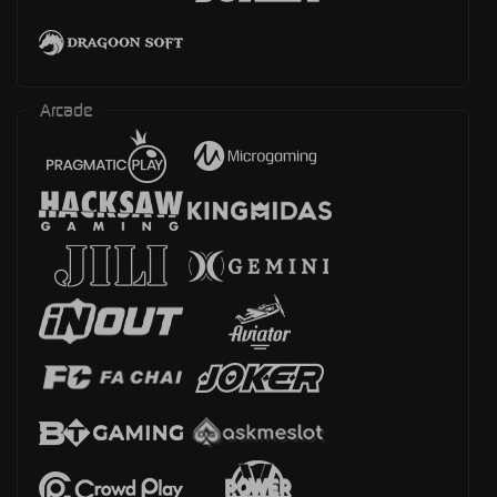
Arcade