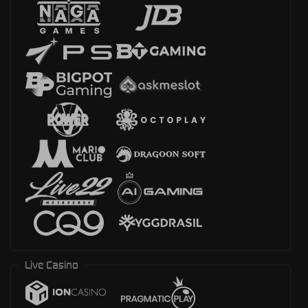
Live Casino