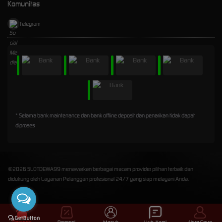
Komunitas
Telegram
* Selama bank maintenance dan bank offline deposit dan penarikan tidak dapat
diproses
©2026 SLOTDEWA99 menawarkan berbagai macam provider pilihan terbaik dan
didukung oleh Layanan Pelanggan profesional 24/7 yang siap melayani Anda.