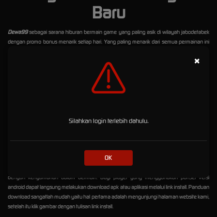
Baru
Dewa99
sebagai sarana hiburan bermain game yang paling asik di wilayah jabodetabek
dengan promo bonus menarik setiap hari. Yang paling menarik dari semua permainan ini
adalah lebih mudah menang, karena ada bocoran pola bonus perkalian melalui demo
×
gratis. Banyak sekali link bocoran pola bonus perkalian seperti: dewa118, dewa77,
dewa333, dewa1234, dan dewa888. Sekarang ini untuk menikmati semua permainan ini
cukup menggunakan satu account yang telah kami sediakan.
Untuk melakukan pendaftaran account gaming ini telah kami sediakan melalui
Agen
Dewa99
yang selalu online. Langkah atau cara melakukan daftar dewa99 ini adalah
mengisi setiap kolom formulir dengan benar. Selain itu player juga bisa menggunakan
Silahkan login terlebih dahulu.
bantuan operator melalui via live chat untuk daftar akun gaming. Apabila pendaftaran telah
berhasil dilakukan maka player bisa langsung mendapatkan id dan password untuk login.
Pastikan semua data telah benar, agar tidak terjadi kesalahan saat melakukan withdraw.
OK
Sekarang ini telah tersedia kemudahan bermain gaming tanpa blocking melalui alternatif
Dewa99 Login
. Pilihan dalam akses dapat menggunakan mobile dan desktop sesuai
dengan kenyamanan dalam bermain. Bagi player yang menggunakan ponsel versi
android dapat langsung melakukan download apk atau aplikasi melalui link install. Panduan
download sangatlah mudah yaitu hal pertama adalah mengunjungi halaman website kami,
setelah itu klik gambar dengan tulisan link install.