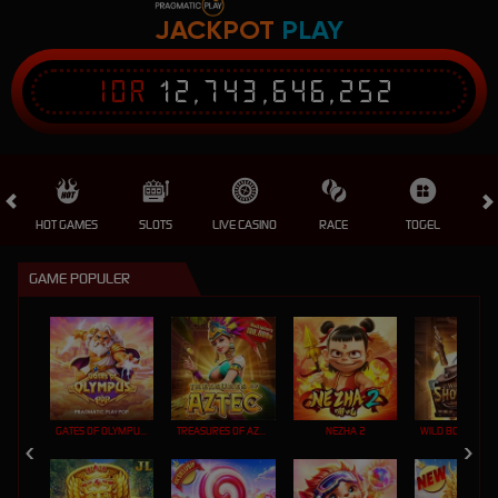
JACKPOT
PLAY
IDR
12,743,646,252
HOT GAMES
SLOTS
LIVE CASINO
RACE
TOGEL
OL
GAME POPULER
GATES OF OLYMPUS POP
TREASURES OF AZTEC
NEZHA 2