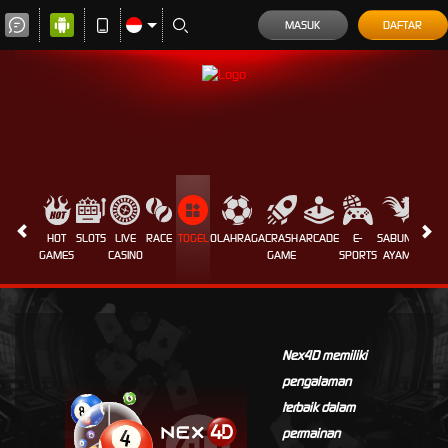
MASUK
DAFTAR
HOT
SLOTS
LIVE
RACE
TOGEL
OLAHRAGA
CRASH
ARCADE
E-
SABUNG
PROM
GAMES
CASINO
GAME
SPORTS
AYAM
Nex4D memiliki
pengalaman
terbaik dalam
permainan