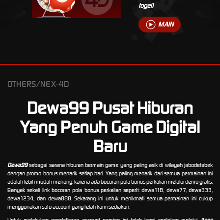
togel!
MAIN
OTHERS/NEX-4D
Dewa99 Pusat Hiburan
Yang Penuh Game Digital
Baru
Dewa99
sebagai sarana hiburan bermain game yang paling asik di wilayah jabodetabek
dengan promo bonus menarik setiap hari. Yang paling menarik dari semua permainan ini
adalah lebih mudah menang, karena ada bocoran pola bonus perkalian melalui demo gratis.
Banyak sekali link bocoran pola bonus perkalian seperti: dewa118, dewa77, dewa333,
dewa1234, dan dewa888. Sekarang ini untuk menikmati semua permainan ini cukup
menggunakan satu account yang telah kami sediakan.
Untuk melakukan pendaftaran account gaming ini telah kami sediakan melalui
Agen