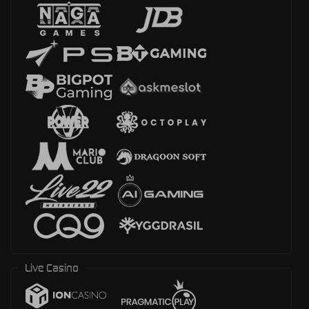
Live Casino