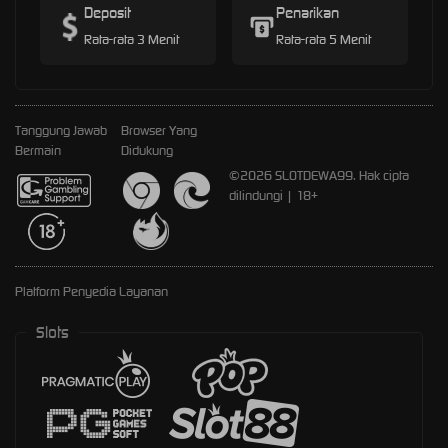
Deposit
Penarikan
Rata-rata 3 Menit
Rata-rata 5 Menit
Tanggung Jawab
Browser Yang
Bermain
Didukung
©2026 SLOTDEWA99. Hak cipta
dilindungi | 18+
Platform Penyedia Layanan
Slots