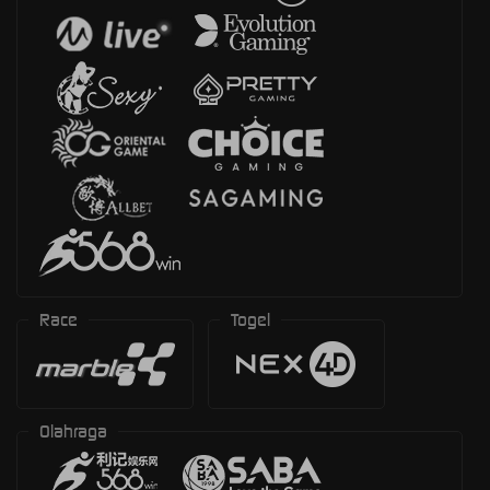
Race
Togel
Olahraga