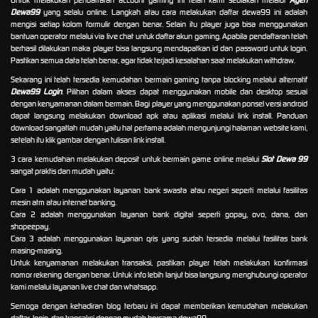
Dewa99
yang selalu online. Langkah atau cara melakukan daftar dewa99 ini adalah
mengisi setiap kolom formulir dengan benar. Selain itu player juga bisa menggunakan
bantuan operator melalui via live chat untuk daftar akun gaming. Apabila pendaftaran telah
berhasil dilakukan maka player bisa langsung mendapatkan id dan password untuk login.
Pastikan semua data telah benar, agar tidak terjadi kesalahan saat melakukan withdraw.
Sekarang ini telah tersedia kemudahan bermain gaming tanpa blocking melalui alternatif
Dewa99 Login
. Pilihan dalam akses dapat menggunakan mobile dan desktop sesuai
dengan kenyamanan dalam bermain. Bagi player yang menggunakan ponsel versi android
dapat langsung melakukan download apk atau aplikasi melalui link install. Panduan
download sangatlah mudah yaitu hal pertama adalah mengunjungi halaman website kami,
setelah itu klik gambar dengan tulisan link install.
3 cara kemudahan melakukan deposit untuk bermain game online melalui
Slot
Dewa 99
sangat praktis dan mudah yaitu:
Cara 1 adalah menggunakan layanan bank swasta atau negeri seperti melalui fasilitas
mesin atm atau internet banking.
Cara 2 adalah menggunakan layanan bank digital seperti gopay, ovo, dana, dan
shopeepay.
Cara 3 adalah menggunakan layanan qris yang sudah tersedia melalui fasilitas bank
masing-masing.
Untuk kenyamanan melakukan transaksi, pastikan player telah melakukan konfirmasi
nomor rekening dengan benar. Untuk info lebih lanjut bisa langsung menghubungi operator
kami melalui layanan live chat dan whatsapp.
Semoga dengan kehadiran blog terbaru ini dapat memberikan kemudahan melakukan
daftar, login, dan transaksi dengan mudah bersama dewa99.