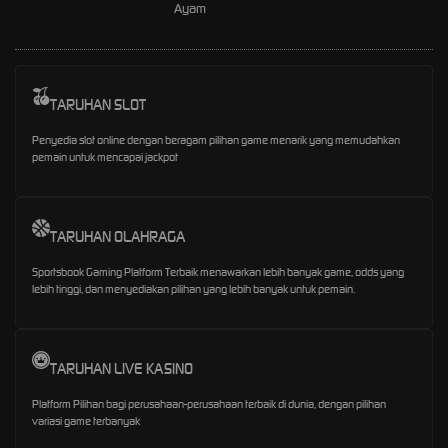
Ayam
TARUHAN SLOT
Penyedia slot online dengan beragam pilihan game menarik yang memudahkan
pemain untuk mencapai jackpot
TARUHAN OLAHRAGA
Sportsbook Gaming Platform Terbaik menawarkan lebih banyak game, odds yang
lebih tinggi, dan menyediakan pilihan yang lebih banyak untuk pemain.
TARUHAN LIVE KASINO
Platform Pilihan bagi perusahaan-perusahaan terbaik di dunia, dengan pilihan
variasi game terbanyak