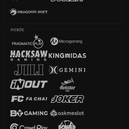
Arcade