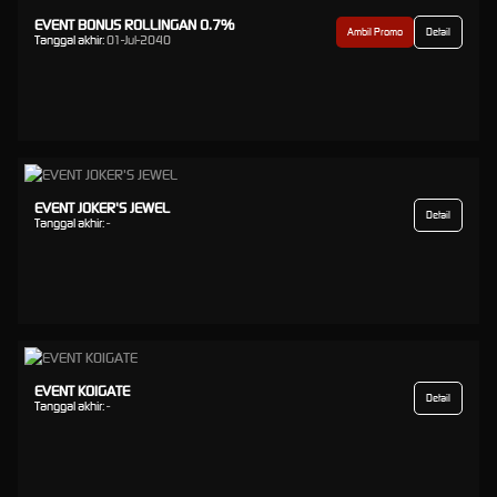
EVENT BONUS ROLLINGAN 0.7%
Ambil Promo
Detail
Tanggal akhir:
01-Jul-2040
EVENT JOKER'S JEWEL
Detail
Tanggal akhir:
-
EVENT KOIGATE
Detail
Tanggal akhir:
-