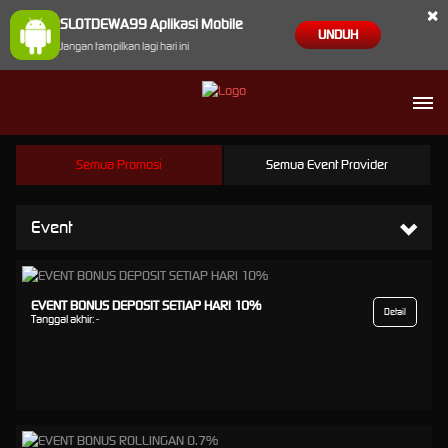
×
SLOTDEWA99 Aplikasi Mobile
UNDUH
Jangan tampilkan lagi hari ini
Semua Promosi
Semua Event Provider
Event
EVENT BONUS DEPOSIT SETIAP HARI 10%
Detail
Tanggal akhir:
-