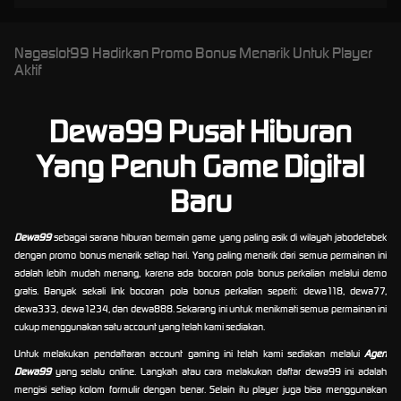
Nagaslot99 Hadirkan Promo Bonus Menarik Untuk Player
Aktif
Dewa99 Pusat Hiburan
Yang Penuh Game Digital
Baru
Dewa99
sebagai sarana hiburan bermain game yang paling asik di wilayah jabodetabek
dengan promo bonus menarik setiap hari. Yang paling menarik dari semua permainan ini
adalah lebih mudah menang, karena ada bocoran pola bonus perkalian melalui demo
gratis. Banyak sekali link bocoran pola bonus perkalian seperti: dewa118, dewa77,
dewa333, dewa1234, dan dewa888. Sekarang ini untuk menikmati semua permainan ini
cukup menggunakan satu account yang telah kami sediakan.
Untuk melakukan pendaftaran account gaming ini telah kami sediakan melalui
Agen
Dewa99
yang selalu online. Langkah atau cara melakukan daftar dewa99 ini adalah
mengisi setiap kolom formulir dengan benar. Selain itu player juga bisa menggunakan