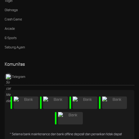
Togel
Olahraga
Crash Game
Arcade
E-Sports
Sabung Ayam
Komunitas
Telegram
* Selama bank maintenance dan bank offline deposit dan penarikan tidak dapat