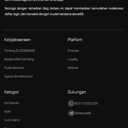
Semoga dengan kehadiran blog terbaru ini dapat memberikan kemudahan melakukan
daftar, login, dan transaksi dengan mudah bersama dewa99.
Kebijaksanaan
Platform
Tentang SLOTDEWA99
Promosi
Responsible Gambling
Loyalty
Pusat Bantuan
Referral
Syarat dan Ketentuan
Kategori
Dukungan
Hot Games
855713305334
Slots
Slotdewa99
Live Casino