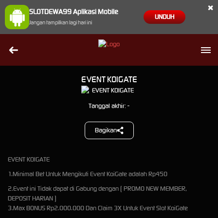
×
SLOTDEWA99 Aplikasi Mobile
UNDUH
Jangan tampilkan lagi hari ini
EVENT KOIGATE
Tanggal akhir: -
Bagikan
EVENT KOIGATE
1.Minimal Bet Untuk Mengikuti Event KoiGate adalah Rp450
2.Event ini Tidak dapat di Gabung dengan ( PROMO NEW MEMBER,
DEPOSIT HARIAN )
3.Max BONUS Rp2.000.000 Dan Claim 3X Untuk Event Slot KoiGate