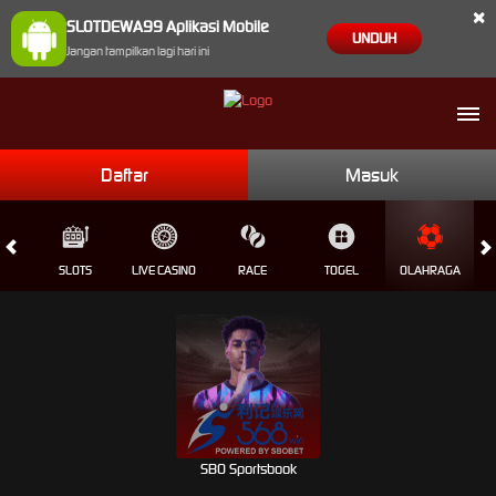
×
SLOTDEWA99 Aplikasi Mobile
UNDUH
Jangan tampilkan lagi hari ini
Daftar
Masuk
MES
SLOTS
LIVE CASINO
RACE
TOGEL
OLAHRAGA
C
SBO Sportsbook