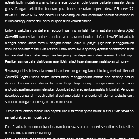
adalah lebih mudah menang, karena ada bocoran pola bonus perkalian melalui demo
gratis. Banyak sekali link bocoran pola bonus perkalian seperti: dewa118, dewa77,
dewa333, dewa1234, dan dewa888. Sekarang ini untuk menikmati semua permainan ini
cukup menggunakan satu account yang telah kami sediakan.
Untuk melakukan pendaftaran account gaming ini telah kami sediakan melalui
Agen
Dewa99
yang selalu online. Langkah atau cara melakukan daftar dewa99 ini adalah
mengisi setiap kolom formulir dengan benar. Selain itu player juga bisa menggunakan
bantuan operator melalui via live chat untuk daftar akun gaming. Apabila pendaftaran telah
berhasil dilakukan maka player bisa langsung mendapatkan id dan password untuk login.
Pastikan semua data telah benar, agar tidak terjadi kesalahan saat melakukan withdraw.
Sekarang ini telah tersedia kemudahan bermain gaming tanpa blocking melalui alternatif
Dewa99 Login
. Pilihan dalam akses dapat menggunakan mobile dan desktop sesuai
dengan kenyamanan dalam bermain. Bagi player yang menggunakan ponsel versi
android dapat langsung melakukan download apk atau aplikasi melalui link install. Panduan
download sangatlah mudah yaitu hal pertama adalah mengunjungi halaman website kami,
setelah itu klik gambar dengan tulisan link install.
3 cara kemudahan melakukan deposit untuk bermain game online melalui
Slot
Dewa 99
sangat praktis dan mudah yaitu:
Cara 1 adalah menggunakan layanan bank swasta atau negeri seperti melalui fasilitas
mesin atm atau internet banking.
Cara 2 adalah menggunakan layanan bank digital seperti gopay, ovo, dana, dan