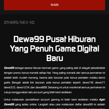
MAIN
OTHERS/NEX-4D
Dewa99 Pusat Hiburan
Yang Penuh Game Digital
Baru
Dewa99
sebagai sarana hiburan bermain game yang paling asik di wilayah jabodetabek
dengan promo bonus menarik setiap hari. Yang paling menarik dari semua permainan ini
adalah lebih mudah menang, karena ada bocoran pola bonus perkalian melalui demo
gratis. Banyak sekali link bocoran pola bonus perkalian seperti: dewa118, dewa77,
dewa333, dewa1234, dan dewa888. Sekarang ini untuk menikmati semua permainan ini
cukup menggunakan satu account yang telah kami sediakan.
Untuk melakukan pendaftaran account gaming ini telah kami sediakan melalui
Agen
Dewa99
yang selalu online. Langkah atau cara melakukan daftar dewa99 ini adalah