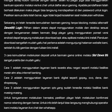
mengisi setiap kolom formulir dengan benar. Selain itu player juga bisa menggunakan
bantuan operator melalui via live chat untuk daftar akun gaming. Apabila pendaftaran telah
berhasil dilakukan maka player bisa langsung mendapatkan id dan password untuk login.
Pastikan semua data telah benar, agar tidak terjadi kesalahan saat melakukan withdraw.
Sekarang ini telah tersedia kemudahan bermain gaming tanpa blocking melalui alternatif
Dewa99 Login
. Pilihan dalam akses dapat menggunakan mobile dan desktop sesuai
dengan kenyamanan dalam bermain. Bagi player yang menggunakan ponsel versi
android dapat langsung melakukan download apk atau aplikasi melalui link install. Panduan
download sangatlah mudah yaitu hal pertama adalah mengunjungi halaman website kami,
setelah itu klik gambar dengan tulisan link install.
3 cara kemudahan melakukan deposit untuk bermain game online melalui
Slot
Dewa 99
sangat praktis dan mudah yaitu:
Cara 1 adalah menggunakan layanan bank swasta atau negeri seperti melalui fasilitas
mesin atm atau internet banking.
Cara 2 adalah menggunakan layanan bank digital seperti gopay, ovo, dana, dan
shopeepay.
Cara 3 adalah menggunakan layanan qris yang sudah tersedia melalui fasilitas bank
masing-masing.
Untuk kenyamanan melakukan transaksi, pastikan player telah melakukan konfirmasi
nomor rekening dengan benar. Untuk info lebih lanjut bisa langsung menghubungi operator
kami melalui layanan live chat dan whatsapp.